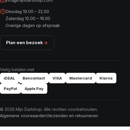
info@mijndartshop.com
Dinsdag 19.00 – 22.00
Zaterdag 10.00 – 16.00
Overige dagen op afspraak
Plan een bezoek
Veilig betalen met
iDEAL
Bancontact
VISA
Mastercard
Klarna
PayPal
Apple Pay
© 2026 Mijn Dartshop. Alle rechten voorbehouden.
Algemene voorwaarden
Verzenden en retourneren