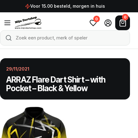
Ga naar de inhoud
Voor 15.00 besteld, morgen in huis
0
0
Zoek een product, merk of speler
Zoeken
29/11/2021
ARRAZ Flare Dart Shirt – with
Pocket – Black & Yellow