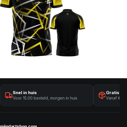
Snel in huis
Gratis ve
Voor 15.00 besteld, morgen in huis
Vanaf € 10
mijndartshop.com