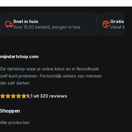
Snel in huis
Gratis ve
Voor 15.00 besteld, morgen in huis
Vanaf € 10
mijndartshop.com
De dartshop waar je online kiest en in Noordhoek
zelf kunt proberen. Persoonlijk advies van mensen
die zelf darten.
9,1 uit 323 reviews
Shoppen
Alle producten