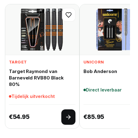
TARGET
UNICORN
Target Raymond van
Bob Anderson
Barneveld RVB80 Black
80%
Direct leverbaar
Tijdelijk uitverkocht
€
54.95
€
85.95
Opties selecteren