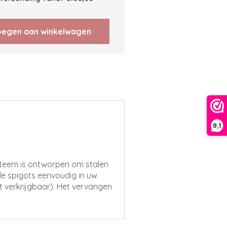
egen aan winkelwagen
9,1
ysteem is ontworpen om stalen
de spigots eenvoudig in uw
t verkrijgbaar). Het vervangen