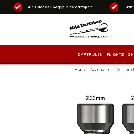
Al 10 jaar een begrip in de dartsport
Grati
DARTPIJLEN
FLIGHTS
SH
Home
Accessoires
Caliburn 