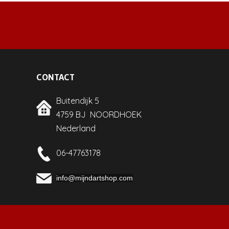
CONTACT
Buitendijk 5
4759 BJ NOORDHOEK
Nederland
06-47763178
info@mijndartshop.com