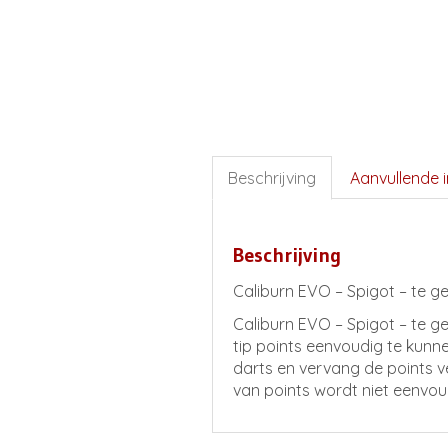
Beschrijving
Aanvullende 
Beschrijving
Caliburn EVO – Spigot – te g
Caliburn EVO – Spigot – te g
tip points eenvoudig te kunn
darts en vervang de points v
van points wordt niet eenvoud