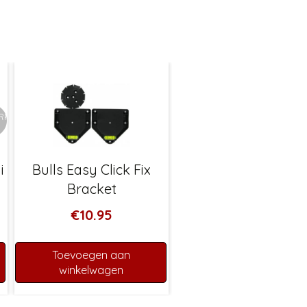
ERKOCHT
i
Bulls Easy Click Fix
Bracket
€
10.95
Toevoegen aan
winkelwagen