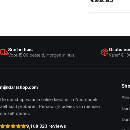
Snel in huis
Gratis v
Voor 15.00 besteld, morgen in huis
Vanaf € 10
Sho
mijndartshop.com
Alle
De dartshop waar je online kiest en in Noordhoek
zelf kunt proberen. Persoonlijk advies van mensen
Dart
die zelf darten.
Dar
9,1 uit 323 reviews