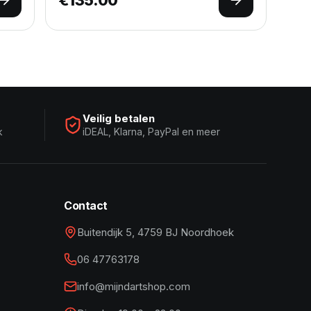
Opties selecteren
Opties selec
Veilig betalen
k
iDEAL, Klarna, PayPal en meer
Contact
Buitendijk 5, 4759 BJ Noordhoek
06 47763178
info@mijndartshop.com