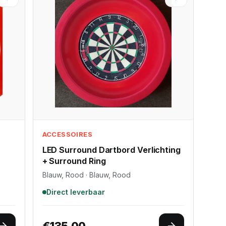
ACCESSOIRES
LED Surround Dartbord Verlichting
+ Surround Ring
Blauw, Rood · Blauw, Rood
Direct leverbaar
€
135.00