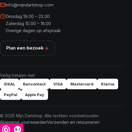
info@mijndartshop.com
Dinsdag 19.00 – 22.00
Zaterdag 10.00 – 16.00
Overige dagen op afspraak
Plan een bezoek
Veilig betalen met
iDEAL
Bancontact
VISA
Mastercard
Klarna
PayPal
Apple Pay
© 2026 Mijn Dartshop. Alle rechten voorbehouden.
Algemene voorwaarden
Verzenden en retourneren
9,1