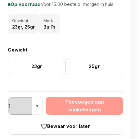
Op voorraad
Voor 15.00 besteld, morgen in huis
Gewicht
Merk
23gr, 25gr
Bull's
Gewicht
23gr
25gr
Bull’s Martin Schindler Generation 3 90% Tungsten aan
Toevoegen aan
winkelwagen
Bewaar voor later