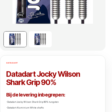
DATADART
Datadart Jocky Wilson
Shark Grip 90%
Bij de levering inbegrepen:
-Datadart Jocky Wilson Shark Grip 90% tungsten
-Datadart Aluminium White shafts