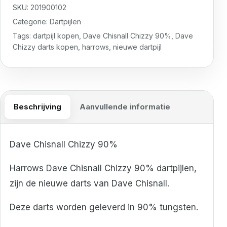
SKU:
201900102
Categorie:
Dartpijlen
Tags:
dartpijl kopen
,
Dave Chisnall Chizzy 90%
,
Dave
Chizzy darts kopen
,
harrows
,
nieuwe dartpijl
Beschrijving
Aanvullende informatie
Dave Chisnall Chizzy 90%
Harrows Dave Chisnall Chizzy 90% dartpijlen,
zijn de nieuwe darts van Dave Chisnall.
Deze darts worden geleverd in 90% tungsten.