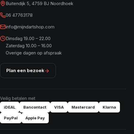
Buitendijk 5, 4759 BJ Noordhoek
06 47763178
info@mijndartshop.com
Dinsdag 19.00 – 22.00
Zaterdag 10.00 – 16.00
Overige dagen op afspraak
Plan een bezoek
Veilig betalen met
iDEAL
Bancontact
VISA
Mastercard
Klarna
PayPal
Apple Pay