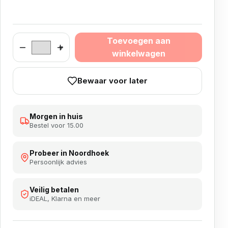
Toevoegen aan
Harrows Dave Chisnall Chizzy 90% aantal
winkelwagen
Bewaar voor later
Morgen in huis
Bestel voor 15.00
Probeer in Noordhoek
Persoonlijk advies
Veilig betalen
iDEAL, Klarna en meer