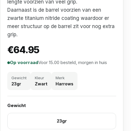
lengte voorzien van veel grip.
Daarnaast is de barrel voorzien van een
zwarte titanium nitride coating waardoor er
meer structuur op de barrel zit voor nog extra
grip.
€
64.95
Op voorraad
Voor 15.00 besteld, morgen in huis
Gewicht
Kleur
Merk
23gr
Zwart
Harrows
Gewicht
23gr