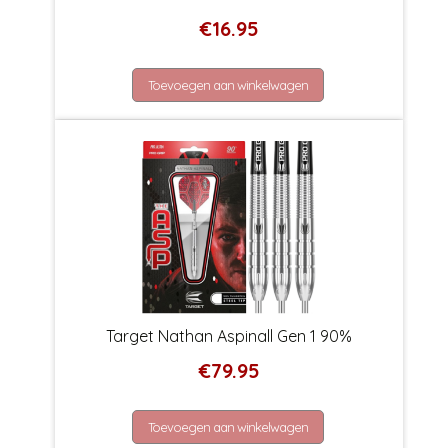
€
16.95
Toevoegen aan winkelwagen
Target Nathan Aspinall Gen 1 90%
€
79.95
Toevoegen aan winkelwagen