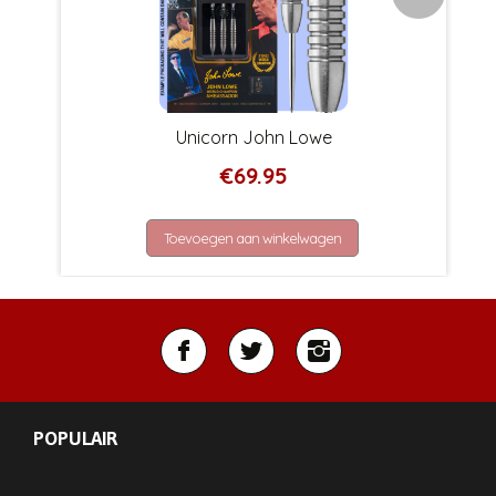
Unicorn John Lowe
€
69.95
Toevoegen aan winkelwagen
POPULAIR