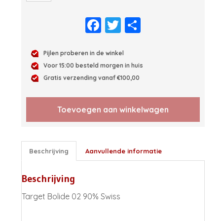
Bolide
02
Facebook
Twitter
Delen
90%
Swiss
aantal
Pijlen proberen in de winkel
Voor 15:00 besteld morgen in huis
Gratis verzending vanaf €100,00
Toevoegen aan winkelwagen
Beschrijving
Aanvullende informatie
Beschrijving
Target Bolide 02 90% Swiss