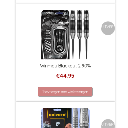
UITVERKOCHT
Winmau Blackout 2 90%
€
44.95
Toevoegen aan winkelwagen
UITVERKOCHT