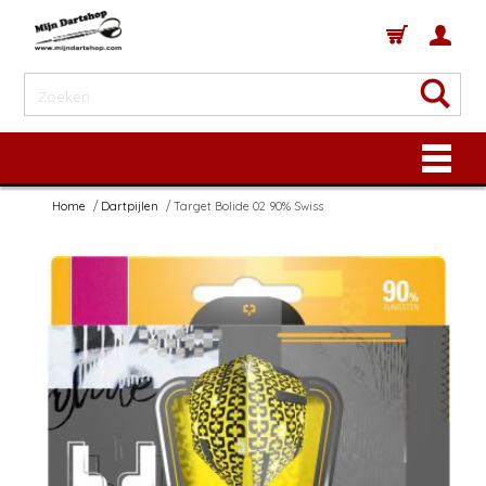
Home
Dartpijlen
Target Bolide 02 90% Swiss