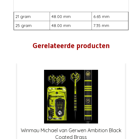
21 gram
48.00 mm
6.65 mm
25 gram
48.00 mm
7.35 mm
Gerelateerde producten
Winmau Michael van Gerwen Ambition Black
Coated Brass