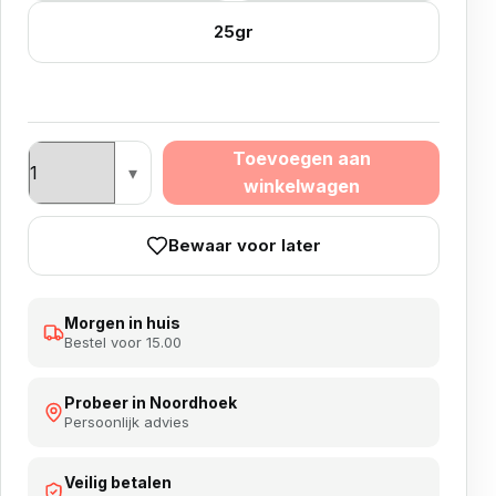
25gr
Winmau Van Gerwen Adrenalin 90% aantal
Toevoegen aan
winkelwagen
Bewaar voor later
Morgen in huis
Bestel voor 15.00
Probeer in Noordhoek
Persoonlijk advies
Veilig betalen