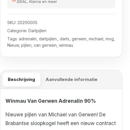
iDEAL, Klarna en meer
SKU:
20200005
Categorie:
Dartpijlen
Tags:
adrenalin
,
dartpijlen.
,
darts
,
gerwen
,
michael
,
mvg
,
Nieuw
,
pijlen
,
van gerwen
,
winmau
Beschrijving
Aanvullende informatie
Winmau Van Gerwen Adrenalin 90%
Nieuwe pijlen van Michael van Gerwen! De
Brabantse sloopkogel heeft een nieuw contract