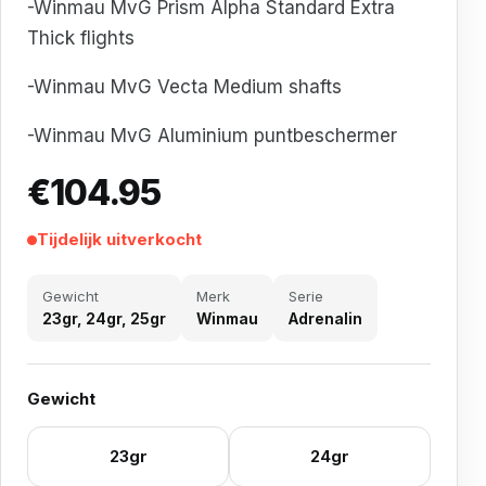
-Winmau MvG Prism Alpha Standard Extra
Thick flights
-Winmau MvG Vecta Medium shafts
-Winmau MvG Aluminium puntbeschermer
€
104.95
Tijdelijk uitverkocht
Gewicht
Merk
Serie
23gr, 24gr, 25gr
Winmau
Adrenalin
Gewicht
23gr
24gr