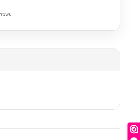
rrows