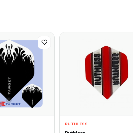
RUTHLESS
Ruthless