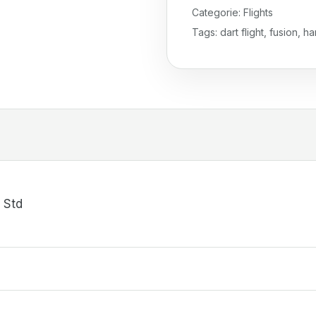
Categorie:
Flights
Tags:
dart flight
,
fusion
,
ha
 Std