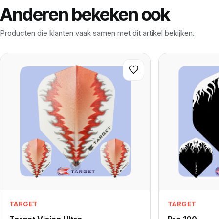
Anderen bekeken ook
Producten die klanten vaak samen met dit artikel bekijken.
TARGET
TARGET
Target Vision Ultra –
Pro 100