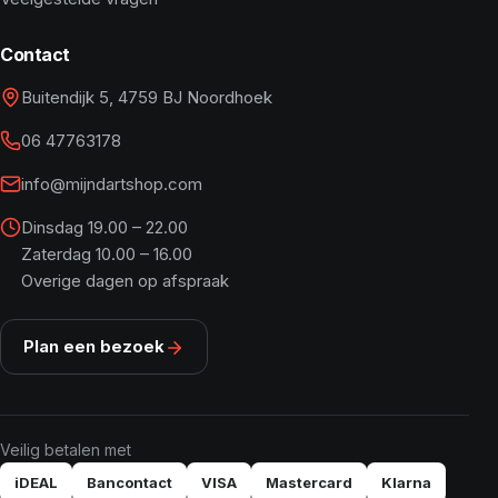
Contact
Buitendijk 5, 4759 BJ Noordhoek
06 47763178
info@mijndartshop.com
Dinsdag 19.00 – 22.00
Zaterdag 10.00 – 16.00
Overige dagen op afspraak
Plan een bezoek
Veilig betalen met
iDEAL
Bancontact
VISA
Mastercard
Klarna