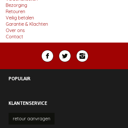
Bezorging
Retouren
Veilig betalen
Garantie & Klachten
Over ons
Contact
POPULAIR
KLANTENSERVICE
retour
aanvragen