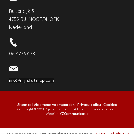
Buitendijk 5
4759 BJ NOORDHOEK
Nederland
06-47763178
info@mijndartshop.com
Sitemap |
Algemene voorwaarden
|
Privacy policy
|
Cookies
Copyright © 2018 Mijndartshop.com. Alle rechten voorbehouden.
Website:
YZCommunicatie