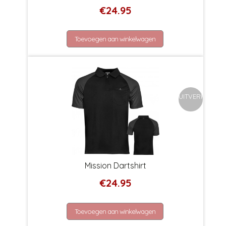
€
24.95
Toevoegen aan winkelwagen
UITVERKOCHT
Mission Dartshirt
€
24.95
Toevoegen aan winkelwagen