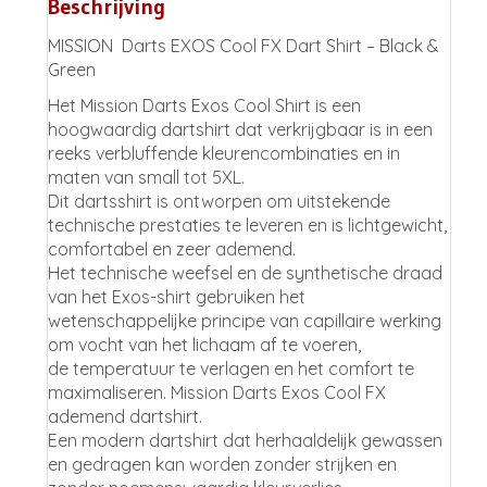
Beschrijving
MISSION
Darts EXOS Cool FX Dart Shirt – Black &
Green
Het Mission Darts Exos Cool Shirt is een
hoogwaardig dartshirt dat verkrijgbaar is in een
reeks verbluffende kleurencombinaties en in
maten van small tot 5XL.
Dit dartsshirt is ontworpen om uitstekende
technische prestaties te leveren en is lichtgewicht,
comfortabel en zeer ademend.
Het technische weefsel en de synthetische draad
van het Exos-shirt gebruiken het
wetenschappelijke principe van capillaire werking
om vocht van het lichaam af te voeren,
de temperatuur te verlagen en het comfort te
maximaliseren. Mission Darts Exos Cool FX
ademend dartshirt.
Een modern dartshirt dat herhaaldelijk gewassen
en gedragen kan worden zonder strijken en