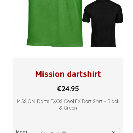
Mission dartshirt
€
24.95
MISSION
Darts EXOS Cool FX Dart Shirt – Black
& Green
Maat