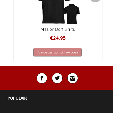
Mission Dart Shirts
€
24.95
Toevoegen aan winkelwagen
POPULAIR