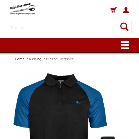
Home
Kleding
Mission Dartshirt