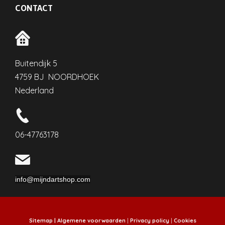
CONTACT
Buitendijk 5
4759 BJ NOORDHOEK
Nederland
06-47763178
info@mijndartshop.com
Sitemap |
Algemene voorwaarden
|
Privacy policy
|
Cookies