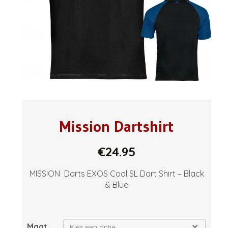
Mission Dartshirt
€
24.95
MISSION
Darts EXOS Cool SL Dart Shirt – Black
& Blue
Maat