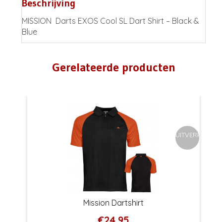
Beschrijving
MISSION
Darts EXOS Cool SL Dart Shirt – Black &
Blue
Gerelateerde producten
UITVERKOCHT
Mission Dartshirt
€
24.95