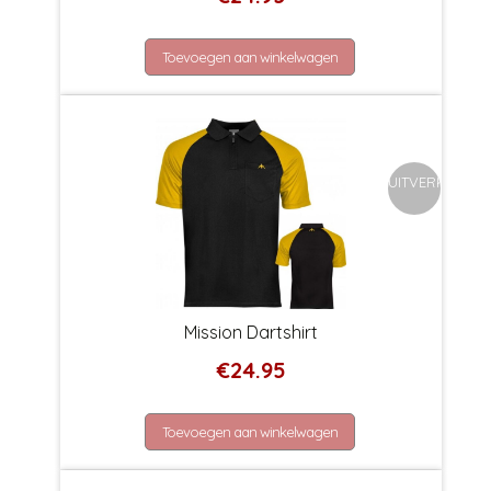
Toevoegen aan winkelwagen
UITVERKOCHT
Mission Dartshirt
€
24.95
Toevoegen aan winkelwagen