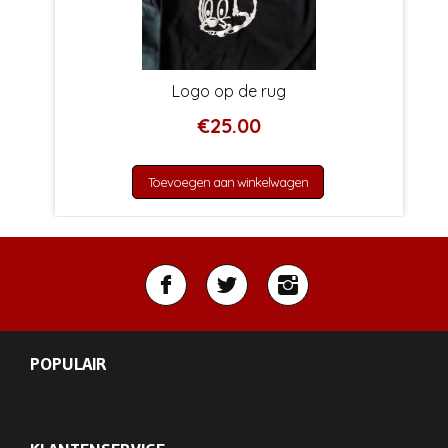
Logo op de rug
€
25.00
Toevoegen aan winkelwagen
POPULAIR