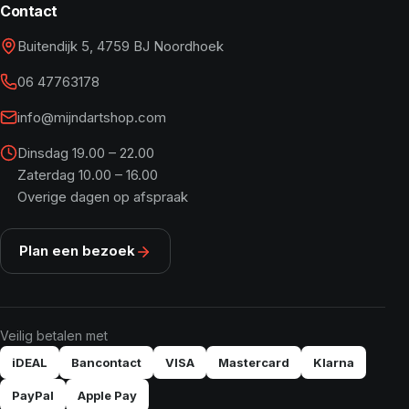
Contact
Buitendijk 5, 4759 BJ Noordhoek
06 47763178
info@mijndartshop.com
Dinsdag 19.00 – 22.00
Zaterdag 10.00 – 16.00
Overige dagen op afspraak
Plan een bezoek
Veilig betalen met
iDEAL
Bancontact
VISA
Mastercard
Klarna
PayPal
Apple Pay