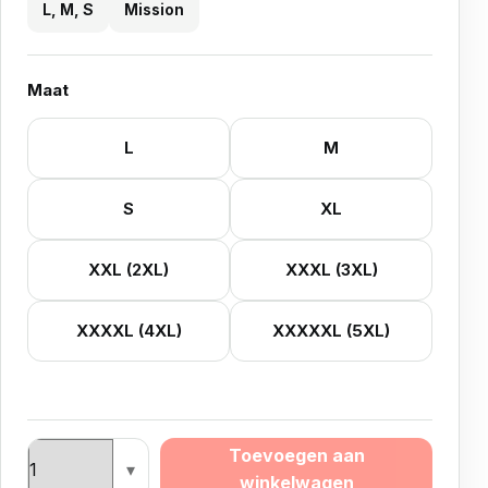
L, M, S
Mission
Maat
L
M
S
XL
XXL (2XL)
XXXL (3XL)
XXXXL (4XL)
XXXXXL (5XL)
Mission Dartshirt aantal
Toevoegen aan
winkelwagen