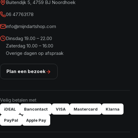
Buitendijk 5, 4759 BJ Noordhoek
06 47763178
info@mijndartshop.com
Dinsdag 19.00 – 22.00
Zaterdag 10.00 – 16.00
Overige dagen op afspraak
Plan een bezoek
Veilig betalen met
iDEAL
Bancontact
VISA
Mastercard
Klarna
PayPal
Apple Pay