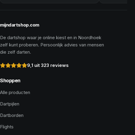
mijndartshop.com
De dartshop waar je online kiest en in Noordhoek
zelf kunt proberen. Persoonlijk advies van mensen
die zelf darten.
9,1 uit 323 reviews
Shoppen
Alle producten
Dartpijlen
Dartborden
Flights