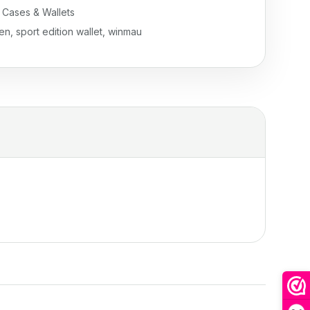
,
Cases & Wallets
wen
,
sport edition wallet
,
winmau