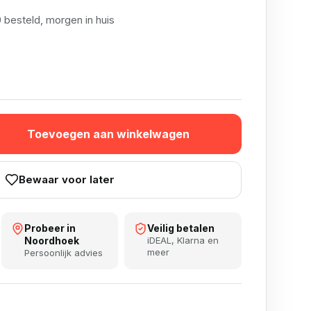
 besteld, morgen in huis
ion Wallet aantal
Toevoegen aan winkelwagen
Bewaar voor later
Probeer in
Veilig betalen
Noordhoek
iDEAL, Klarna en
meer
Persoonlijk advies