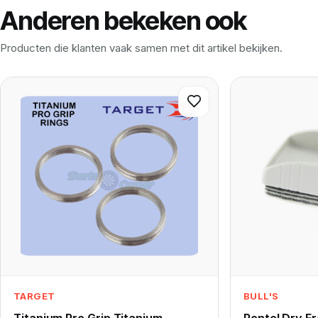
Anderen bekeken ook
Producten die klanten vaak samen met dit artikel bekijken.
TARGET
BULL'S
Titanium Pro Grip Titanium
Pentel Dry Er