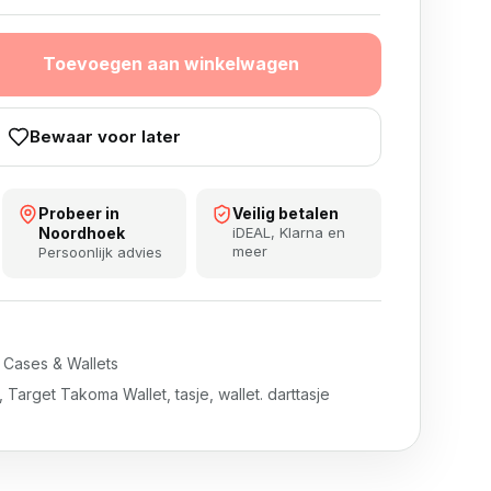
aantal
Toevoegen aan winkelwagen
Bewaar voor later
Probeer in
Veilig betalen
Noordhoek
iDEAL, Klarna en
meer
Persoonlijk advies
,
Cases & Wallets
,
Target Takoma Wallet
,
tasje
,
wallet. darttasje