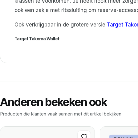
krassen te voorkomen. Je hoeft nooit meer zorge
ook een zakje met ritssluiting om reserve-accesso
Ook verkrijgbaar in de grotere versie
Target Tako
Target Takoma Wallet
Anderen bekeken ook
Producten die klanten vaak samen met dit artikel bekijken.