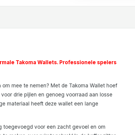
ormale Takoma Wallets. Professionele spelers
llen om mee te nemen? Met de Takoma Wallet hoef
k voor drie pijlen en genoeg voorraad aan losse
ige materiaal heeft deze wallet een lange
ag toegevoegd voor een zacht gevoel en om