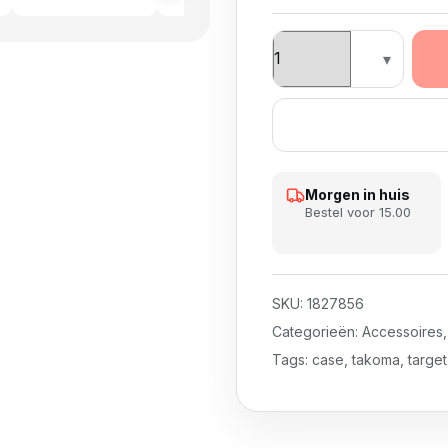
Target Takoma Wallet 
Morgen in huis
Bestel voor 15.00
SKU:
1827856
Categorieën:
Accessoires
Tags:
case
,
takoma
,
target