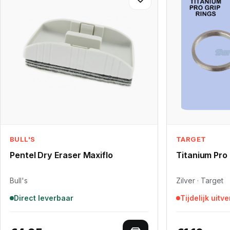
BULL'S
TARGET
Pentel Dry Eraser Maxiflo
Titanium Pro 
Bull's
Zilver · Target
Direct leverbaar
Tijdelijk uitv