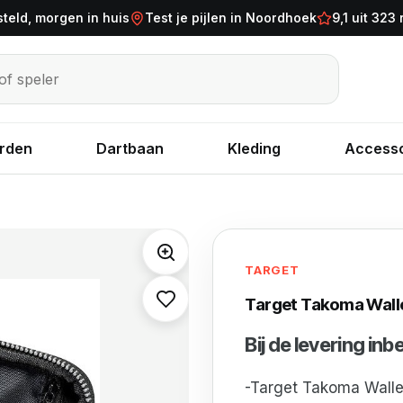
steld, morgen in huis
Test je pijlen in Noordhoek
9,1 uit 323
eler
rden
Dartbaan
Kleding
Accesso
TARGET
Target Takoma Wall
Bij de levering in
-Target Takoma Walle