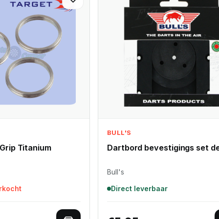
BULL'S
Grip Titanium
Dartbord bevestigings set de
Bull's
erkocht
Direct leverbaar