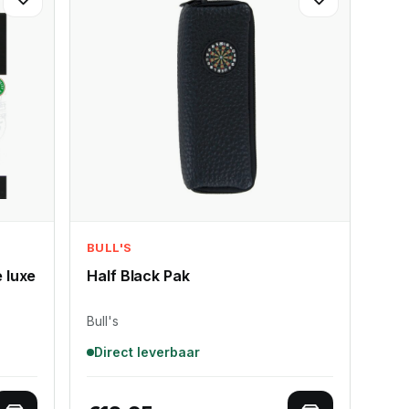
BULL'S
 luxe
Half Black Pak
Bull's
Direct leverbaar