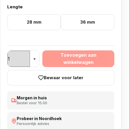
Lengte
28 mm
36 mm
CALIBURN EZ-EVO Dart Points - Steel Tip - Laser Light
Toevoegen aan
winkelwagen
Bewaar voor later
Morgen in huis
Bestel voor 15.00
Probeer in Noordhoek
Persoonlijk advies