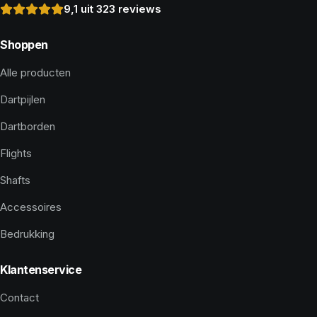
9,1 uit 323 reviews
Shoppen
Alle producten
Dartpijlen
Dartborden
Flights
Shafts
Accessoires
Bedrukking
Klantenservice
Contact