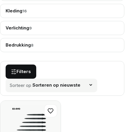
Kleding
16
Verlichting
9
Bedrukking
8
Filters
Sorteer op