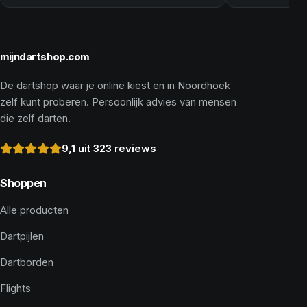
mijndartshop.com
De dartshop waar je online kiest en in Noordhoek
zelf kunt proberen. Persoonlijk advies van mensen
die zelf darten.
9,1 uit 323 reviews
Shoppen
Alle producten
Dartpijlen
Dartborden
Flights