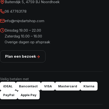
Buitendijk 5, 4759 BJ Noordhoek
06 47763178
info@mijndartshop.com
Dinsdag 19.00 – 22.00
Zaterdag 10.00 – 16.00
Overige dagen op afspraak
Plan een bezoek
Veilig betalen met
iDEAL
Bancontact
VISA
Mastercard
Klarna
PayPal
Apple Pay