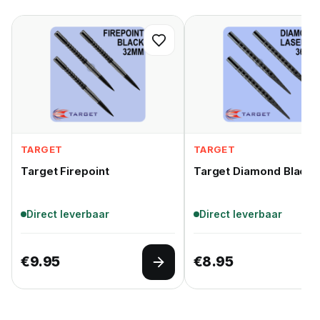
TARGET
TARGET
Target Firepoint
Target Diamond Black
Direct leverbaar
Direct leverbaar
€
9.95
€
8.95
Opties selecteren