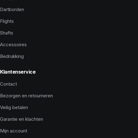
Dartborden
Flights
Shafts
Accessoires
Bedrukking
Klantenservice
Contact
Bezorgen en retourneren
Veilig betalen
Garantie en klachten
Mijn account