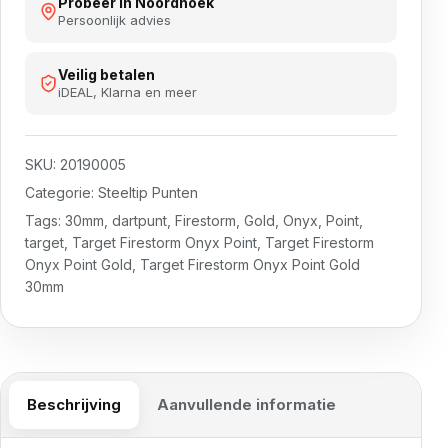
Probeer in Noordhoek
Persoonlijk advies
Veilig betalen
iDEAL, Klarna en meer
SKU:
20190005
Categorie:
Steeltip Punten
Tags:
30mm
,
dartpunt
,
Firestorm
,
Gold
,
Onyx
,
Point
,
target
,
Target Firestorm Onyx Point
,
Target Firestorm
Onyx Point Gold
,
Target Firestorm Onyx Point Gold
30mm
Beschrijving
Aanvullende informatie