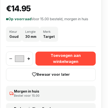
€
14.95
Op voorraad
Voor 15.00 besteld, morgen in huis
Kleur
Lengte
Merk
Goud
30 mm
Target
Toevoegen aan
Target Firestorm Onyx Point Gold 30mm aantal
winkelwagen
Bewaar voor later
Morgen in huis
Bestel voor 15.00