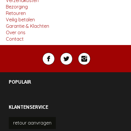
Verzendkosten
Bezorging
Retouren
Veilig betalen
Garantie & Klachten
Over ons
Contact
POPULAIR
KLANTENSERVICE
retour
aanvragen