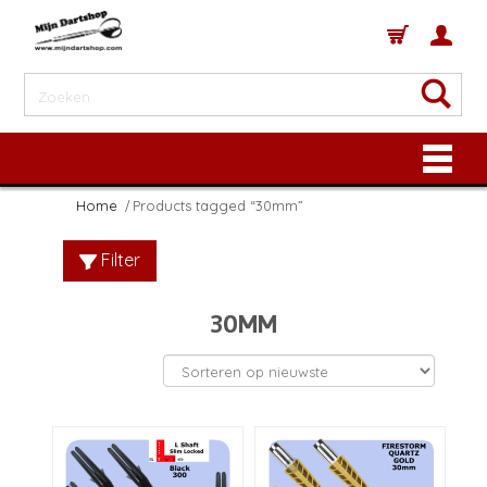
Home
Products tagged “30mm”
Filter
30MM