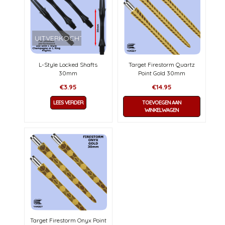
UITVERKOCHT
L-Style Locked Shafts
Target Firestorm Quartz
30mm
Point Gold 30mm
€
3.95
€
14.95
LEES VERDER
TOEVOEGEN AAN
WINKELWAGEN
Target Firestorm Onyx Point