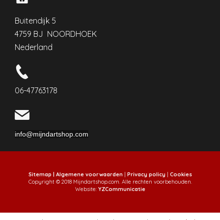
Buitendijk 5
4759 BJ NOORDHOEK
Nederland
06-47763178
info@mijndartshop.com
Sitemap |
Algemene voorwaarden
|
Privacy policy
|
Cookies
Copyright © 2018 Mijndartshop.com. Alle rechten voorbehouden.
Website:
YZCommunicatie