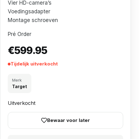
Vier HD-camera’s
Voedingsadapter
Montage schroeven
Pré Order
€
599.95
Tijdelijk uitverkocht
Merk
Target
Uitverkocht
Bewaar voor later