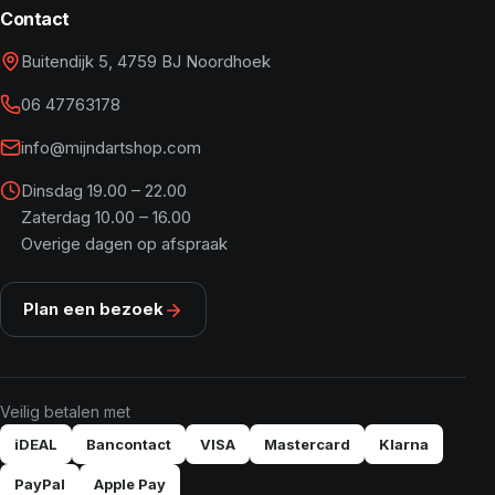
Contact
Buitendijk 5, 4759 BJ Noordhoek
06 47763178
info@mijndartshop.com
Dinsdag 19.00 – 22.00
Zaterdag 10.00 – 16.00
Overige dagen op afspraak
Plan een bezoek
Veilig betalen met
iDEAL
Bancontact
VISA
Mastercard
Klarna
PayPal
Apple Pay