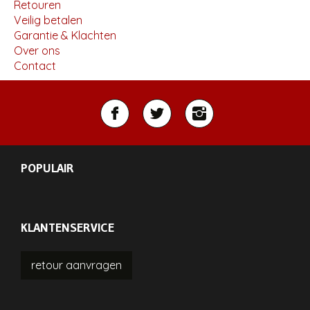
Retouren
Veilig betalen
Garantie & Klachten
Over ons
Contact
POPULAIR
KLANTENSERVICE
retour
aanvragen