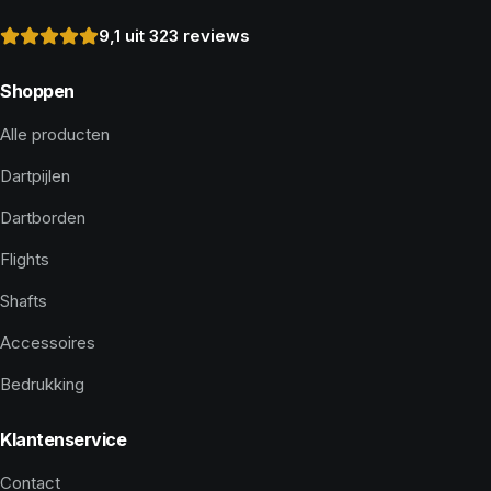
9,1 uit 323 reviews
Shoppen
Alle producten
Dartpijlen
Dartborden
Flights
Shafts
Accessoires
Bedrukking
Klantenservice
Contact