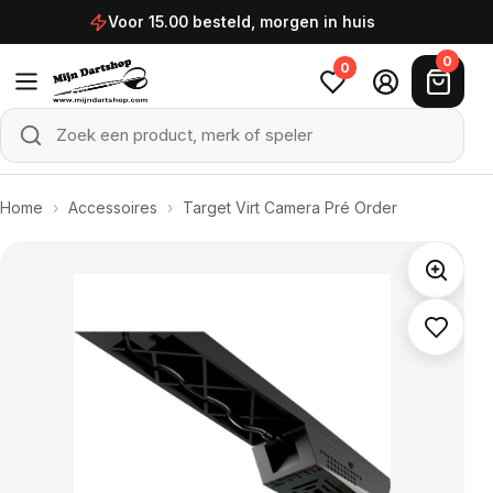
Ga naar de inhoud
Voor 15.00 besteld, morgen in huis
0
0
Zoek een product, merk of speler
Zoeken
Home
›
Accessoires
›
Target Virt Camera Pré Order