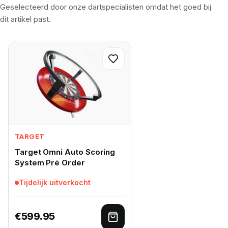
Geselecteerd door onze dartspecialisten omdat het goed bij
dit artikel past.
TARGET
Target Omni Auto Scoring
System Pré Order
Tijdelijk uitverkocht
€
599.95
Lees verder