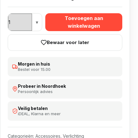
Target Virt Camera Pré Order aantal
Toevoegen aan
winkelwagen
Bewaar voor later
Morgen in huis
Bestel voor 15.00
Probeer in Noordhoek
Persoonlijk advies
Veilig betalen
iDEAL, Klarna en meer
Categorieën:
Accessoires
,
Verlichting