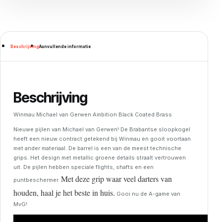
Beschrijving
Aanvullende informatie
Beschrijving
Winmau Michael van Gerwen Ambition Black Coated Brass
Nieuwe pijlen van Michael van Gerwen! De Brabantse sloopkogel
heeft een nieuw contract getekend bij Winmau en gooit voortaan
met ander materiaal. De barrel is een van de meest technische
grips. Het design met metallic groene details straalt vertrouwen
uit. De pijlen hebben speciale flights, shafts en een
Met deze grip waar veel darters van
puntbeschermer.
houden, haal je het beste in huis.
Gooi nu de A-game van
MvG!