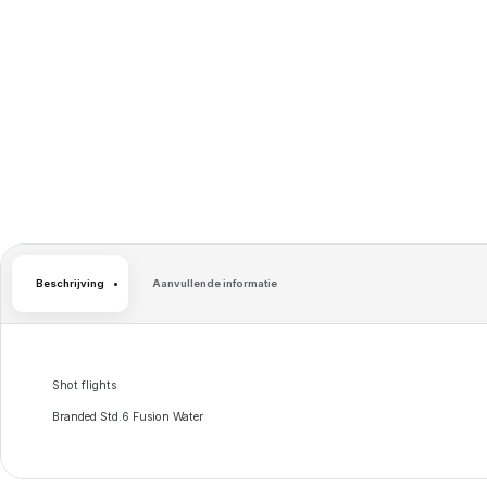
Beschrijving
Aanvullende informatie
Shot flights
Branded Std.6 Fusion Water