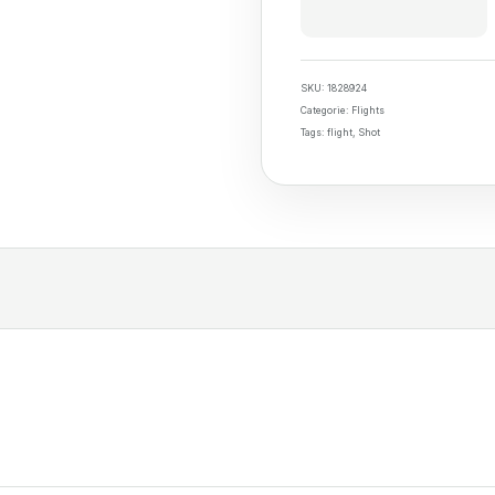
SKU:
1828924
Categorie:
Flights
Tags:
flight
,
Shot