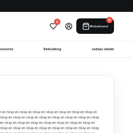
0
0
Winkelmand
essoires
Bedrukking
cadeau ideeën
r en nbsp en nbsp en nbsp en nbsp en nbsp en nbsp en nbsp en
 nbsp en nbsp en nbsp en nbsp en nbsp en nbsp en nbsp en nbsp
 en nbsp en nbsp en nbsp en nbsp en nbsp en nbsp en nbsp en
 nbsp en nbsp en nbsp en nbsp en nbsp en nbsp en nbsp en nbsp