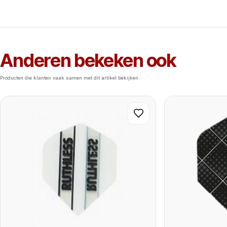
Anderen bekeken ook
Producten die klanten vaak samen met dit artikel bekijken.