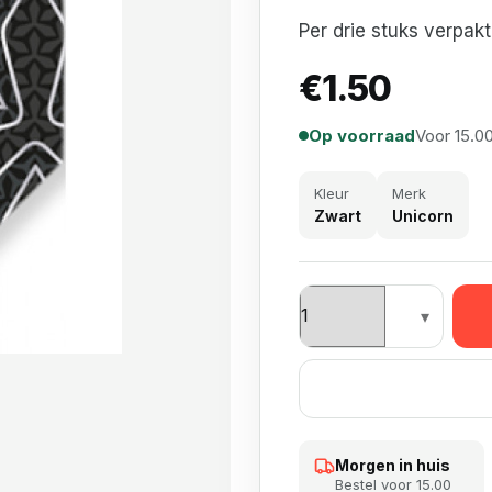
Per drie stuks verpakt
€
1.50
Op voorraad
Voor 15.00
Kleur
Merk
Zwart
Unicorn
Unicorn Ultrafly Noir S
Morgen in huis
Bestel voor 15.00