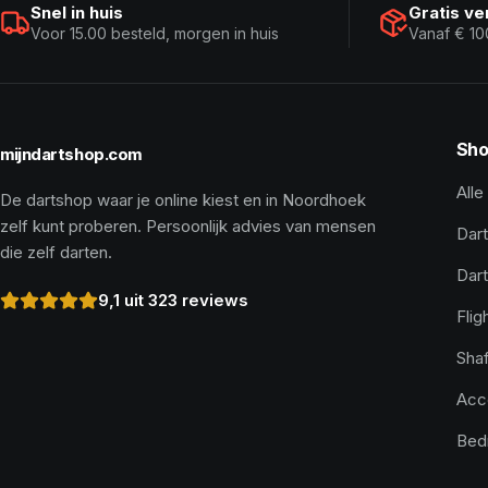
Snel in huis
Gratis v
Voor 15.00 besteld, morgen in huis
Vanaf € 10
Sho
mijndartshop.com
Alle
De dartshop waar je online kiest en in Noordhoek
zelf kunt proberen. Persoonlijk advies van mensen
Dart
die zelf darten.
Dar
9,1 uit 323 reviews
Flig
Shaf
Acc
Bed