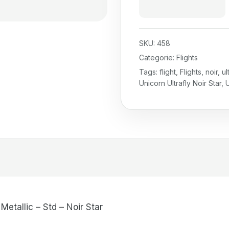
SKU:
458
Categorie:
Flights
Tags:
flight
,
Flights
,
noir
,
ul
Unicorn Ultrafly Noir Star
,
U
Metallic – Std – Noir Star