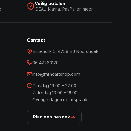
Veilig betalen
k
iDEAL, Klarna, PayPal en meer
Contact
Buitendijk 5, 4759 BJ Noordhoek
06 47763178
info@mijndartshop.com
Dinsdag 19.00 – 22.00
Zaterdag 10.00 – 16.00
Overige dagen op afspraak
Plan een bezoek