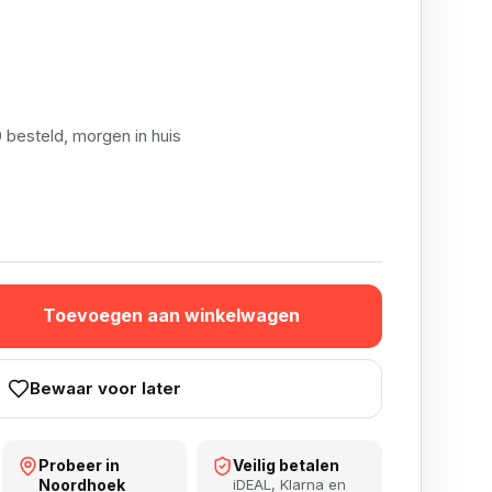
 besteld, morgen in huis
tar Flights aantal
Toevoegen aan winkelwagen
Bewaar voor later
Probeer in
Veilig betalen
Noordhoek
iDEAL, Klarna en