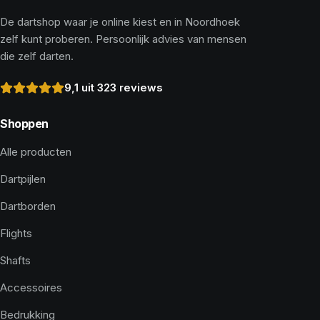
De dartshop waar je online kiest en in Noordhoek
zelf kunt proberen. Persoonlijk advies van mensen
die zelf darten.
9,1 uit 323 reviews
Shoppen
Alle producten
Dartpijlen
Dartborden
Flights
Shafts
Accessoires
Bedrukking