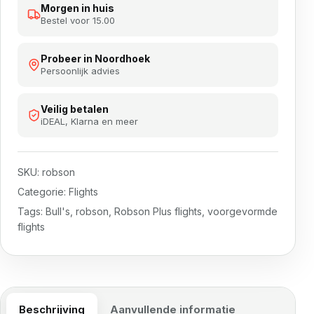
Morgen in huis
Bestel voor 15.00
Probeer in Noordhoek
Persoonlijk advies
Veilig betalen
iDEAL, Klarna en meer
SKU:
robson
Categorie:
Flights
Tags:
Bull's
,
robson
,
Robson Plus flights
,
voorgevormde
flights
Beschrijving
Aanvullende informatie