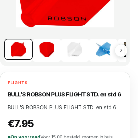
FLIGHTS
BULL’S ROBSON PLUS FLIGHT STD. en std 6
BULL’S ROBSON PLUS FLIGHT STD. en std 6
€
7.95
Op voorraad
Voor 15.00 besteld, morgen in huis