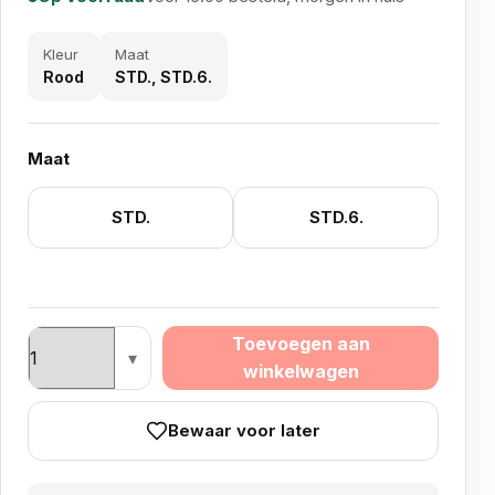
Kleur
Maat
Rood
STD., STD.6.
Maat
STD.
STD.6.
BULL'S ROBSON PLUS FLIGHT STD. en std 6 aantal
Toevoegen aan
winkelwagen
Bewaar voor later