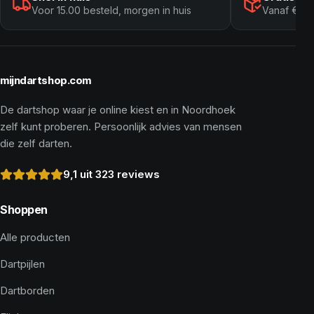
Voor 15.00 besteld, morgen in huis
Vanaf € 10
mijndartshop.com
De dartshop waar je online kiest en in Noordhoek
zelf kunt proberen. Persoonlijk advies van mensen
die zelf darten.
9,1 uit 323 reviews
Shoppen
Alle producten
Dartpijlen
Dartborden