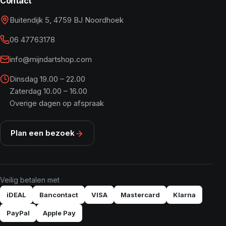
Contact
Buitendijk 5, 4759 BJ Noordhoek
06 47763178
info@mijndartshop.com
Dinsdag 19.00 – 22.00
Zaterdag 10.00 – 16.00
Overige dagen op afspraak
Plan een bezoek
Veilig betalen met
iDEAL
Bancontact
VISA
Mastercard
Klarna
PayPal
Apple Pay