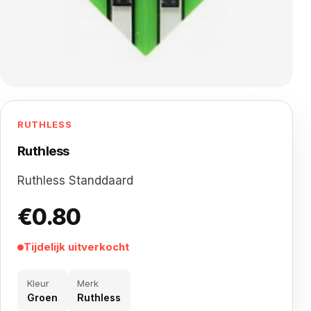
RUTHLESS
Ruthless
Ruthless Standdaard
€
0.80
Tijdelijk uitverkocht
Kleur
Merk
Groen
Ruthless