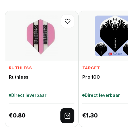
RUTHLESS
TARGET
Ruthless
Pro 100
Direct leverbaar
Direct leverbaar
€
0.80
€
1.30
Toevoegen aan winkelwage