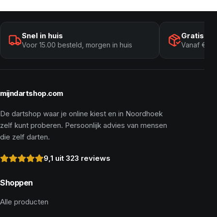
Snel in huis
Gratis ve
Voor 15.00 besteld, morgen in huis
Vanaf € 10
mijndartshop.com
De dartshop waar je online kiest en in Noordhoek
zelf kunt proberen. Persoonlijk advies van mensen
die zelf darten.
9,1 uit 323 reviews
Shoppen
Alle producten