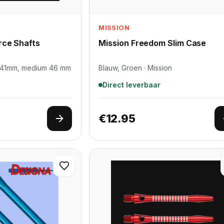
MISSION
rce Shafts
Mission Freedom Slim Case
e 41mm, medium 46 mm
Blauw, Groen · Mission
Direct leverbaar
€
12.95
Opties selecteren