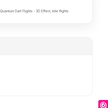
antum Dart Flights - 3D Effect
,
kite flights