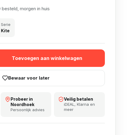
 besteld, morgen in huis
Serie
Kite
Flights - 3D Effect aantal
Toevoegen aan winkelwagen
Bewaar voor later
Probeer in
Veilig betalen
Noordhoek
iDEAL, Klarna en
meer
Persoonlijk advies