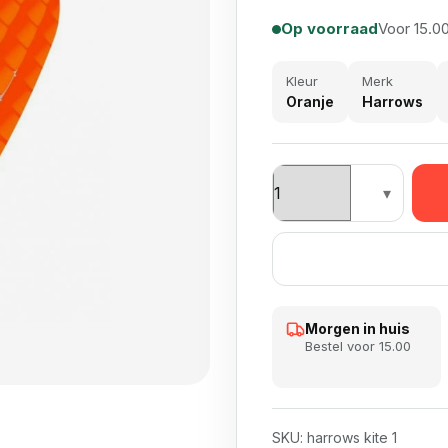
Op voorraad
Voor 15.00
Kleur
Merk
Oranje
Harrows
HARROWS Quantum Dart 
Morgen in huis
Bestel voor 15.00
SKU:
harrows kite 1