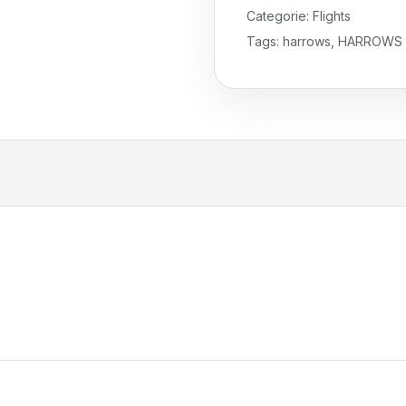
Categorie:
Flights
Tags:
harrows
,
HARROWS Qu