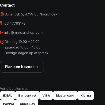
Contact
Buitendijk 5, 4759 BJ Noordhoek
06 47763178
info@mijndartshop.com
Dinsdag 19.00 – 22.00
Zaterdag 10.00 – 16.00
Overige dagen op afspraak
Plan een bezoek
Veilig betalen met
iDEAL
Bancontact
VISA
Mastercard
Klarna
PayPal
Apple Pay