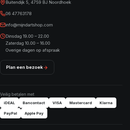
Buitendijk 5, 4759 BJ Noordhoek
06 47763178
info@mijndartshop.com
Dinsdag 19.00 – 22.00
Zaterdag 10.00 – 16.00
Overige dagen op afspraak
Plan een bezoek
Veilig betalen met
iDEAL
Bancontact
VISA
Mastercard
Klarna
PayPal
Apple Pay