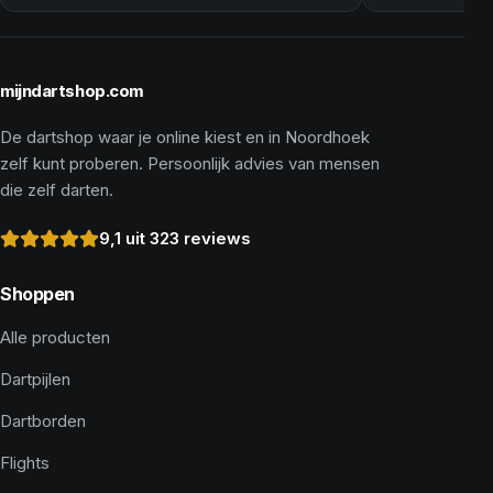
mijndartshop.com
De dartshop waar je online kiest en in Noordhoek
zelf kunt proberen. Persoonlijk advies van mensen
die zelf darten.
9,1 uit 323 reviews
Shoppen
Alle producten
Dartpijlen
Dartborden
Flights