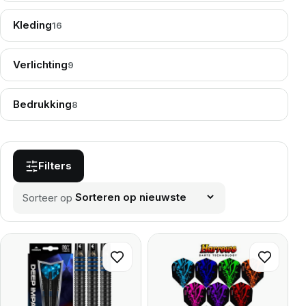
Kleding
16
Verlichting
9
Bedrukking
8
Filters
Sorteer op