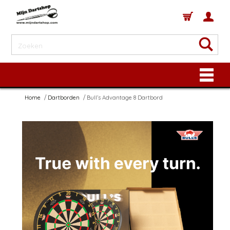
Home
Dartborden
Bull’s Advantage 8 Dartbord