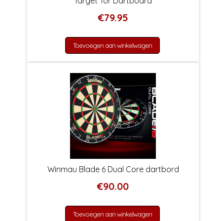
Target Tor Dartboard
€
79.95
Toevoegen aan winkelwagen
Winmau Blade 6 Dual Core dartbord
€
90.00
Toevoegen aan winkelwagen