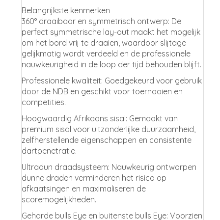
Belangrijkste kenmerken
360° draaibaar en symmetrisch ontwerp: De
perfect symmetrische lay-out maakt het mogelijk
om het bord vrij te draaien, waardoor slijtage
gelijkmatig wordt verdeeld en de professionele
nauwkeurigheid in de loop der tijd behouden blijft.
Professionele kwaliteit: Goedgekeurd voor gebruik
door de NDB en geschikt voor toernooien en
competities.
Hoogwaardig Afrikaans sisal: Gemaakt van
premium sisal voor uitzonderlijke duurzaamheid,
zelfherstellende eigenschappen en consistente
dartpenetratie.
Ultradun draadsysteem: Nauwkeurig ontworpen
dunne draden verminderen het risico op
afkaatsingen en maximaliseren de
scoremogelijkheden.
Geharde bulls Eye en buitenste bulls Eye: Voorzien