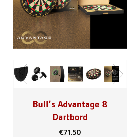
Bull’s Advantage 8
Dartbord
€
71.50