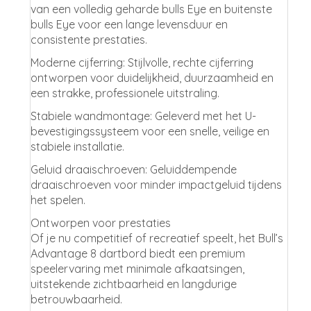
van een volledig geharde bulls Eye en buitenste
bulls Eye voor een lange levensduur en
consistente prestaties.
Moderne cijferring: Stijlvolle, rechte cijferring
ontworpen voor duidelijkheid, duurzaamheid en
een strakke, professionele uitstraling.
Stabiele wandmontage: Geleverd met het U-
bevestigingssysteem voor een snelle, veilige en
stabiele installatie.
Geluid draaischroeven: Geluiddempende
draaischroeven voor minder impactgeluid tijdens
het spelen.
Ontworpen voor prestaties
Of je nu competitief of recreatief speelt, het Bull’s
Advantage 8 dartbord biedt een premium
speelervaring met minimale afkaatsingen,
uitstekende zichtbaarheid en langdurige
betrouwbaarheid.