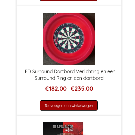
LED Surround Dartbord Verlichting en een
Surround Ring en een dartbord
Prijsklasse:
€
182.00
€
235.00
-
€182.00
tot
Toevoegen aan winkelwagen
€235.00