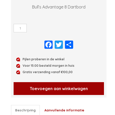
Bull’s Advantage 8 Dartbord
Bull's
Advantage
8
Facebook
Twitter
Delen
Dartbord
aantal
Pijlen proberen in de winkel
Voor 15:00 besteld morgen in huis
Gratis verzending vanaf €100,00
Toevoegen aan winkelwagen
Beschrijving
Aanvullende informatie