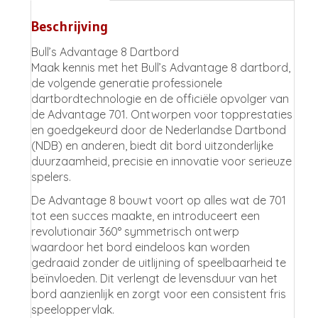
Beschrijving
Bull’s Advantage 8 Dartbord
Maak kennis met het Bull’s Advantage 8 dartbord,
de volgende generatie professionele
dartbordtechnologie en de officiële opvolger van
de Advantage 701. Ontworpen voor topprestaties
en goedgekeurd door de Nederlandse Dartbond
(NDB) en anderen, biedt dit bord uitzonderlijke
duurzaamheid, precisie en innovatie voor serieuze
spelers.
De Advantage 8 bouwt voort op alles wat de 701
tot een succes maakte, en introduceert een
revolutionair 360° symmetrisch ontwerp
waardoor het bord eindeloos kan worden
gedraaid zonder de uitlijning of speelbaarheid te
beïnvloeden. Dit verlengt de levensduur van het
bord aanzienlijk en zorgt voor een consistent fris
speeloppervlak.