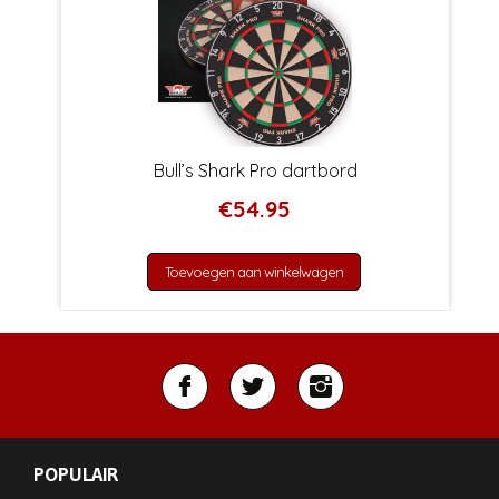
Bull’s Shark Pro dartbord
€
54.95
Toevoegen aan winkelwagen
POPULAIR