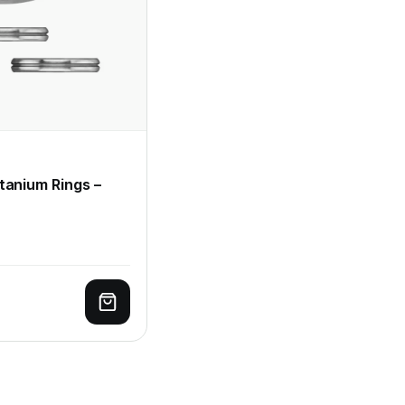
tanium Rings –
Toevoegen aan winkelwagen