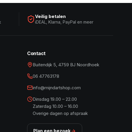
Veilig betalen
k
iDEAL, Klarna, PayPal en meer
Contact
Buitendijk 5, 4759 BJ Noordhoek
06 47763178
info@mijndartshop.com
Dinsdag 19.00 – 22.00
Zaterdag 10.00 – 16.00
Overige dagen op afspraak
Plan een bezoek