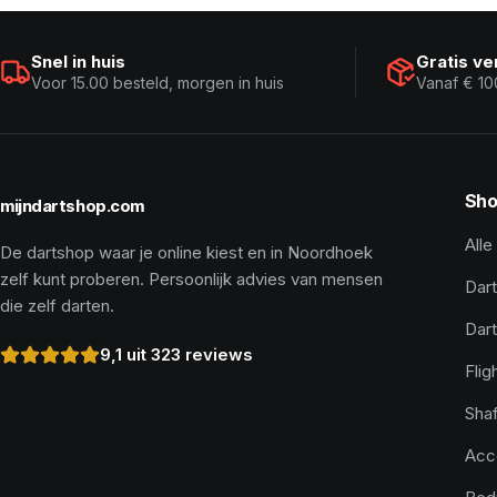
Snel in huis
Gratis v
Voor 15.00 besteld, morgen in huis
Vanaf € 10
Sho
mijndartshop.com
Alle
De dartshop waar je online kiest en in Noordhoek
zelf kunt proberen. Persoonlijk advies van mensen
Dart
die zelf darten.
Dar
9,1 uit 323 reviews
Flig
Shaf
Acc