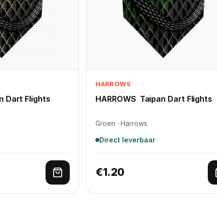
HARROWS
 Dart Flights
HARROWS Taipan Dart Flights
Groen · Harrows
Direct leverbaar
€
1.20
Toevoegen aan winkelwagen