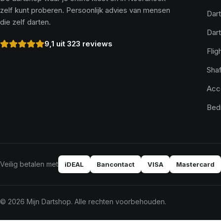
zelf kunt proberen. Persoonlijk advies van mensen
Dart
die zelf darten.
Dar
9,1 uit 323 reviews
Flig
Shaf
Acc
Bed
Veilig betalen met
iDEAL
Bancontact
VISA
Mastercard
© 2026 Mijn Dartshop. Alle rechten voorbehouden.