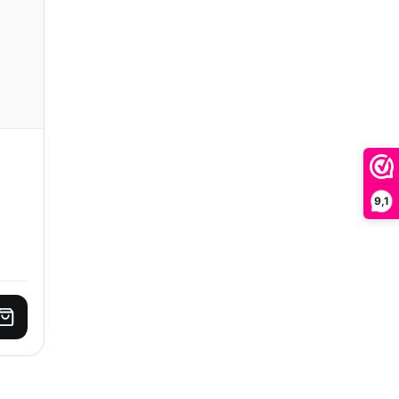
9,1
Toevoegen aan winkelwagen