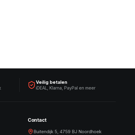
Veilig betalen
k
iDEAL, Klarna, PayPal en meer
Contact
Buitendijk 5, 4759 BJ Noordhoek