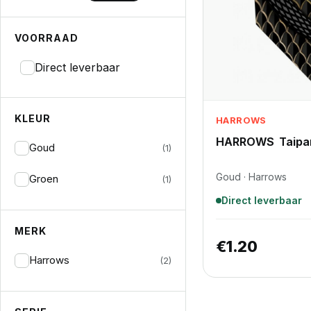
VOORRAAD
Direct leverbaar
KLEUR
HARROWS
HARROWS Taipan
Goud
(1)
Goud · Harrows
Groen
(1)
Direct leverbaar
MERK
€
1.20
Harrows
(2)