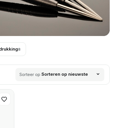
drukking
8
Sorteer op