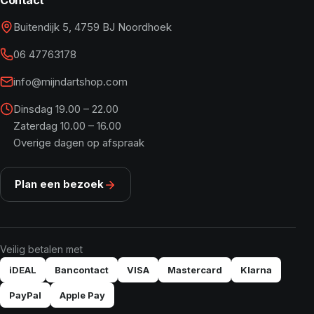
Contact
Buitendijk 5, 4759 BJ Noordhoek
06 47763178
info@mijndartshop.com
Dinsdag 19.00 – 22.00
Zaterdag 10.00 – 16.00
Overige dagen op afspraak
Plan een bezoek
Veilig betalen met
iDEAL
Bancontact
VISA
Mastercard
Klarna
PayPal
Apple Pay