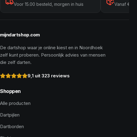
Voor 15.00 besteld, morgen in huis
Vanaf € 10
mijndartshop.com
De dartshop waar je online kiest en in Noordhoek
zelf kunt proberen. Persoonlijk advies van mensen
die zelf darten.
9,1 uit 323 reviews
Shoppen
Alle producten
Dartpijlen
Dartborden