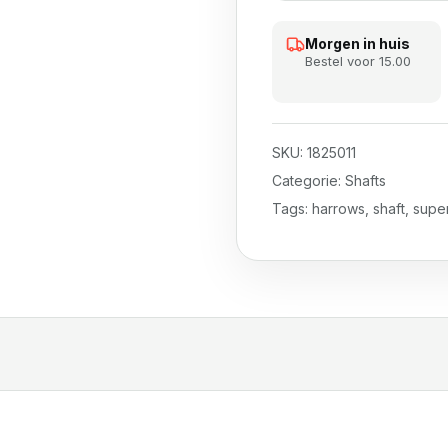
Morgen in huis
Bestel voor 15.00
SKU:
1825011
Categorie:
Shafts
Tags:
harrows
,
shaft
,
super