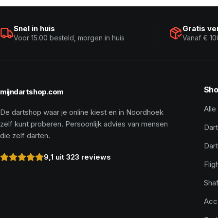
Snel in huis
Gratis v
Voor 15.00 besteld, morgen in huis
Vanaf € 10
Sho
mijndartshop.com
Alle
De dartshop waar je online kiest en in Noordhoek
zelf kunt proberen. Persoonlijk advies van mensen
Dart
die zelf darten.
Dar
9,1 uit 323 reviews
Flig
Shaf
Acc