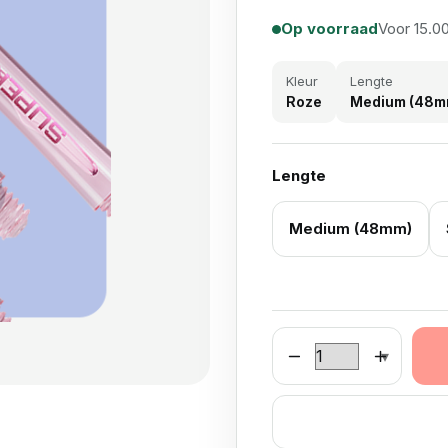
Op voorraad
Voor 15.00
Kleur
Lengte
Roze
Medium (48mm
Lengte
Medium (48mm)
Harrows Super Grip aa