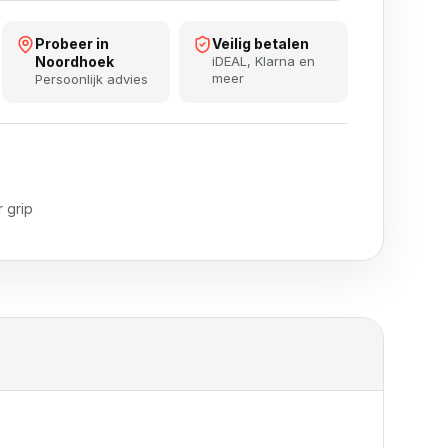
Probeer in
Veilig betalen
Noordhoek
iDEAL, Klarna en
meer
Persoonlijk advies
 grip