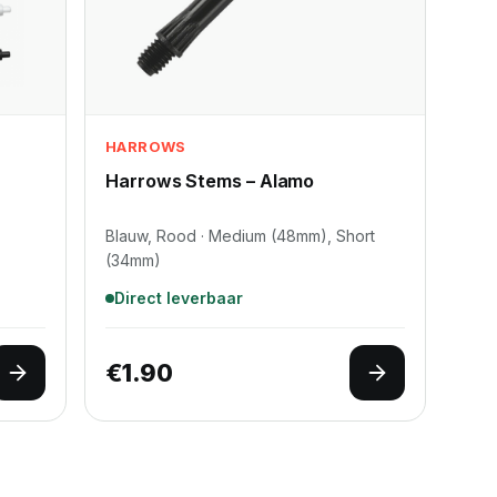
HARROWS
Harrows Stems – Alamo
Blauw, Rood · Medium (48mm), Short
(34mm)
Direct leverbaar
€
1.90
Opties selecteren
Opties selec