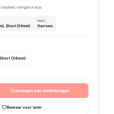
 besteld, morgen in huis
Merk
), Short (34mm)
Harrows
Short (34mm)
Toevoegen aan winkelwagen
ntal
Bewaar voor later