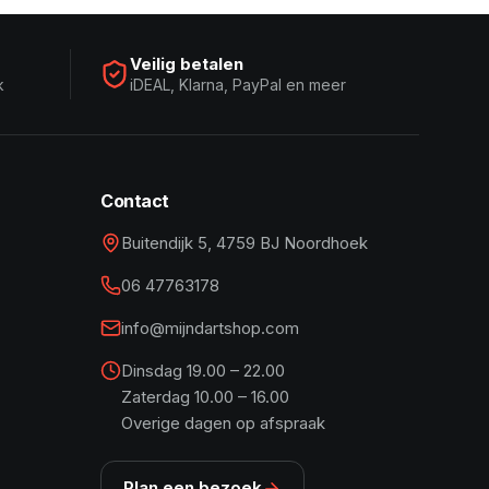
Veilig betalen
k
iDEAL, Klarna, PayPal en meer
Contact
Buitendijk 5, 4759 BJ Noordhoek
06 47763178
info@mijndartshop.com
Dinsdag 19.00 – 22.00
Zaterdag 10.00 – 16.00
Overige dagen op afspraak
Plan een bezoek