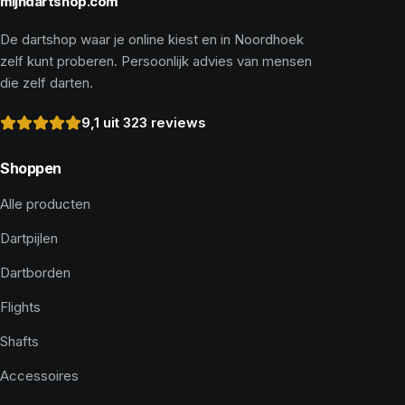
mijndartshop.com
De dartshop waar je online kiest en in Noordhoek
zelf kunt proberen. Persoonlijk advies van mensen
die zelf darten.
9,1 uit 323 reviews
Shoppen
Alle producten
Dartpijlen
Dartborden
Flights
Shafts
Accessoires