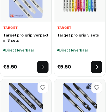
TARGET
TARGET
Target pro grip verpakt
Target pro grip 3 sets
in 3 sets
Direct leverbaar
Direct leverbaar
€
5.50
€
5.50
Opties selecteren
Opties 