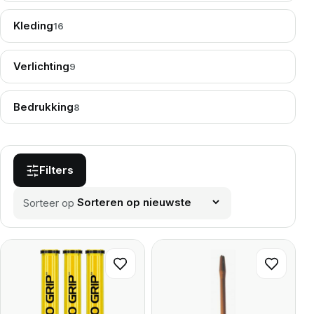
Kleding
16
Verlichting
9
Bedrukking
8
Filters
Sorteer op