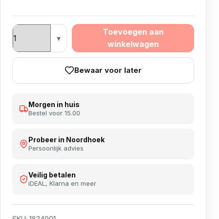
Target pro Grip Spin aantal
Toevoegen aan
winkelwagen
Bewaar voor later
Morgen in huis
Bestel voor 15.00
Probeer in Noordhoek
Persoonlijk advies
Veilig betalen
iDEAL, Klarna en meer
SKU:
1824901