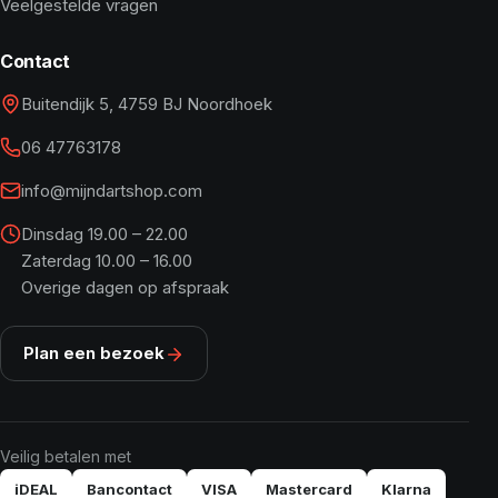
Veelgestelde vragen
Contact
Buitendijk 5, 4759 BJ Noordhoek
06 47763178
info@mijndartshop.com
Dinsdag 19.00 – 22.00
Zaterdag 10.00 – 16.00
Overige dagen op afspraak
Plan een bezoek
Veilig betalen met
iDEAL
Bancontact
VISA
Mastercard
Klarna