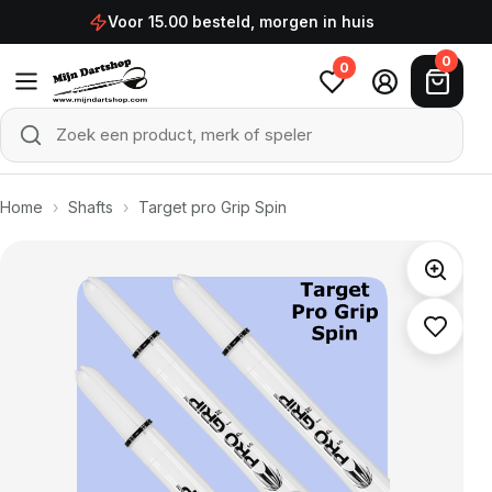
Ga naar de inhoud
Voor 15.00 besteld, morgen in huis
0
0
Zoek een product, merk of speler
Zoeken
Home
›
Shafts
›
Target pro Grip Spin