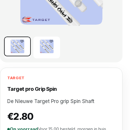
TARGET
Target pro Grip Spin
De Nieuwe Target Pro grip Spin Shaft
€
2.80
Op voorraad
Voor 15.00 besteld, morgen in huis