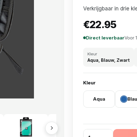
Verkrijgbaar in drie kl
€
22.95
Direct leverbaar
Voor 
Kleur
Aqua, Blauw, Zwart
Kleur
Aqua
Bla
Target Takoma XL Wall