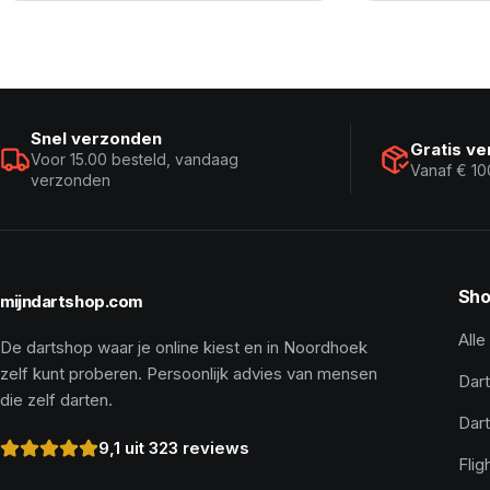
Snel verzonden
Gratis v
Voor 15.00 besteld, vandaag
Vanaf € 10
verzonden
Sho
mijndartshop.com
Alle
De dartshop waar je online kiest en in Noordhoek
zelf kunt proberen. Persoonlijk advies van mensen
Dart
die zelf darten.
Dar
9,1 uit 323 reviews
Flig