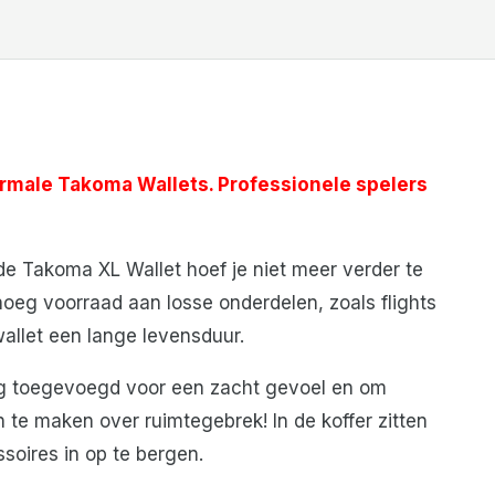
ormale Takoma Wallets. Professionele spelers
 de Takoma XL Wallet hoef je niet meer verder te
noeg voorraad aan losse onderdelen, zoals flights
wallet een lange levensduur.
ag toegevoegd voor een zacht gevoel en om
n te maken over ruimtegebrek!
In de koffer zitten
soires in op te bergen.