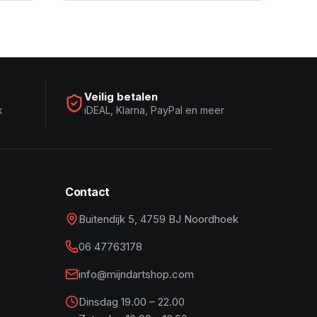
Veilig betalen
k
iDEAL, Klarna, PayPal en meer
Contact
Buitendijk 5, 4759 BJ Noordhoek
06 47763178
info@mijndartshop.com
Dinsdag 19.00 – 22.00