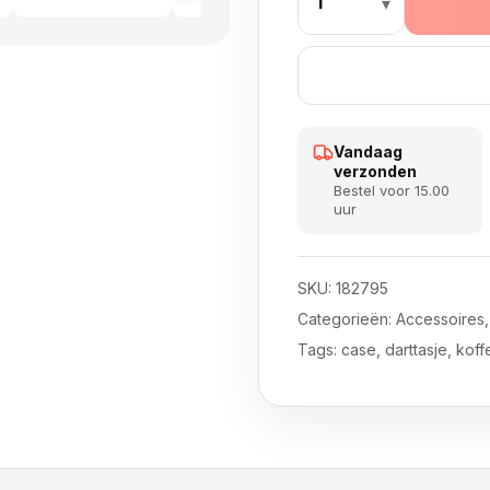
Vandaag
verzonden
Bestel voor 15.00
uur
SKU:
182795
Categorieën:
Accessoires
Tags:
case
,
darttasje
,
koff