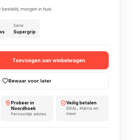
 besteld, morgen in huis
Serie
ws
Supergrip
ntal
Toevoegen aan winkelwagen
Bewaar voor later
Probeer in
Veilig betalen
Noordhoek
iDEAL, Klarna en
meer
Persoonlijk advies