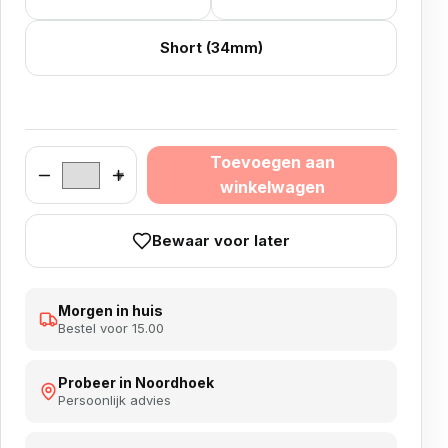
Short (34mm)
Toevoegen aan
Target pro grip 3 sets aantal
winkelwagen
Bewaar voor later
Morgen in huis
Bestel voor 15.00
Probeer in Noordhoek
Persoonlijk advies