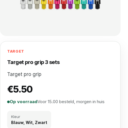
TARGET
Target pro grip 3 sets
Target pro grip
€
5.50
Op voorraad
Voor 15.00 besteld, morgen in huis
Kleur
Blauw, Wit, Zwart