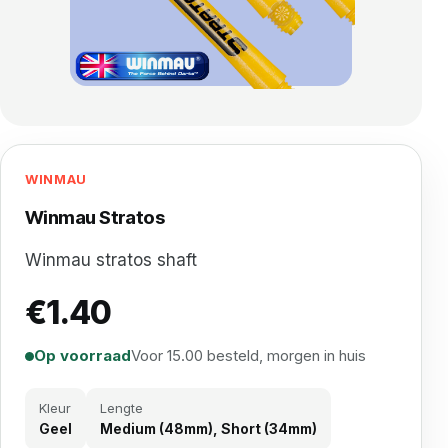
WINMAU
Winmau Stratos
Winmau stratos shaft
€
1.40
Op voorraad
Voor 15.00 besteld, morgen in huis
Kleur
Lengte
Geel
Medium (48mm), Short (34mm)