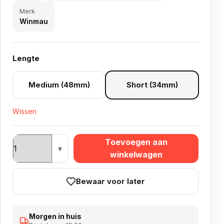
Merk
Winmau
Lengte
Medium (48mm)
Short (34mm)
Wissen
Winmau Stratos aantal
Toevoegen aan
winkelwagen
Bewaar voor later
Morgen in huis