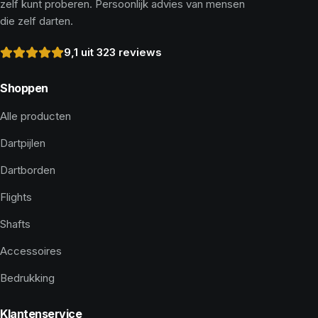
zelf kunt proberen. Persoonlijk advies van mensen
die zelf darten.
9,1 uit 323 reviews
Shoppen
Alle producten
Dartpijlen
Dartborden
Flights
Shafts
Accessoires
Bedrukking
Klantenservice