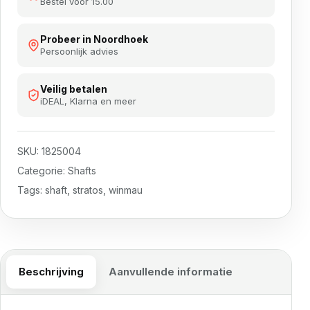
Bestel voor 15.00
Probeer in Noordhoek
Persoonlijk advies
Veilig betalen
iDEAL, Klarna en meer
SKU:
1825004
Categorie:
Shafts
Tags:
shaft
,
stratos
,
winmau
Beschrijving
Aanvullende informatie