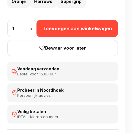
Oranje
Harrows
Supergrip
Harrows Super grip aantal
Toevoegen aan winkelwagen
Bewaar voor later
Vandaag verzonden
Bestel voor 15.00 uur
Probeer in Noordhoek
Persoonlijk advies
Veilig betalen
iDEAL, Klarna en meer