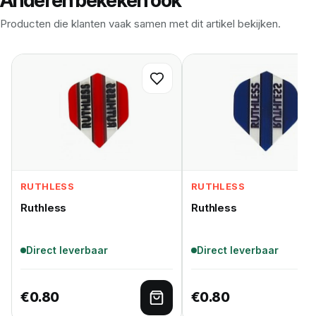
Anderen bekeken ook
Producten die klanten vaak samen met dit artikel bekijken.
RUTHLESS
RUTHLESS
Ruthless
Ruthless
Direct leverbaar
Direct leverbaar
€
0.80
€
0.80
Toevoegen aan winkelwage