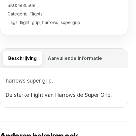
SKU:
1830568
Categorie:
Flights
Tags:
flight
,
grip
,
harrows
,
supergrip
Beschrijving
Aanvullende informatie
harrows super grip.
De sterke flight van Harrows de Super Grip.