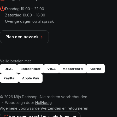
Dinsdag 19.00 – 22.00
Zaterdag 10.00 – 16.00
Overige dagen op afspraak
Plan een bezoek
Veilig betalen met
iDEAL
Bancontact
VISA
Mastercard
Klarna
PayPal
Apple Pay
© 2026 Mijn Dartshop. Alle rechten voorbehouden.
Webdesign door
NetNodig
Algemene voorwaarden
Verzenden en retourneren
Herroepingsrecht en modelformulier