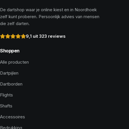
De dartshop waar je online kiest en in Noordhoek
zelf kunt proberen. Persoonlijk advies van mensen
die zelf darten.
9,1 uit 323 reviews
Shoppen
Alle producten
Dartpijlen
Dartborden
Flights
Shafts
Accessoires
Bedrukking