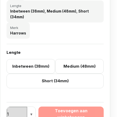
Lengte
Inbetween (38mm), Medium (48mm), Short
(34mm)
Merk
Harrows
Lengte
Inbetween (38mm)
Medium (48mm)
Short (34mm)
Harrows Super Grip aantal
Toevoegen aan