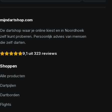
mijndartshop.com
De dartshop waar je online kiest en in Noordhoek
zelf kunt proberen. Persoonlijk advies van mensen
die zelf darten.
9,1 uit 323 reviews
Shoppen
Alle producten
Dartpijlen
Dartborden
Flights