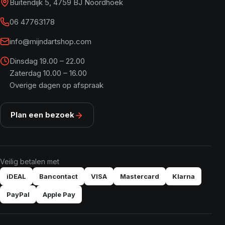
Buitendijk 5, 4759 BJ Noordhoek
06 47763178
info@mijndartshop.com
Dinsdag 19.00 – 22.00
Zaterdag 10.00 – 16.00
Overige dagen op afspraak
Plan een bezoek
Veilig betalen met
iDEAL
Bancontact
VISA
Mastercard
Klarna
PayPal
Apple Pay