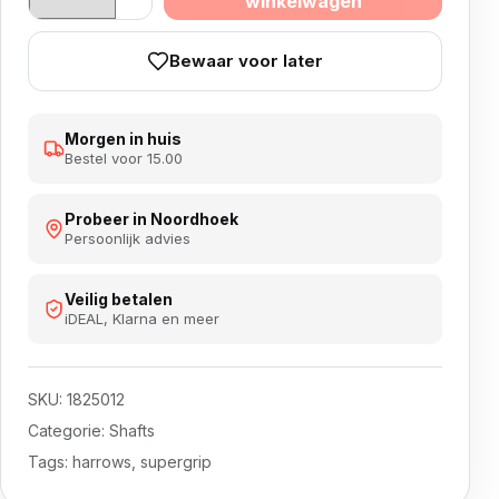
winkelwagen
Bewaar voor later
Morgen in huis
Bestel voor 15.00
Probeer in Noordhoek
Persoonlijk advies
Veilig betalen
iDEAL, Klarna en meer
SKU:
1825012
Categorie:
Shafts
Tags:
harrows
,
supergrip