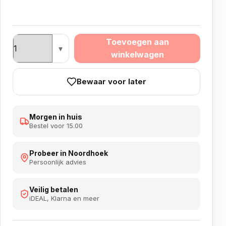
AZTEC 2 BA aantal
Toevoegen aan
winkelwagen
Bewaar voor later
Morgen in huis
Bestel voor 15.00
Probeer in Noordhoek
Persoonlijk advies
Veilig betalen
iDEAL, Klarna en meer