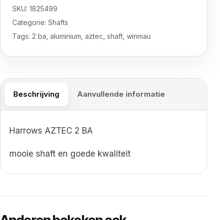
SKU:
1825499
Categorie:
Shafts
Tags:
2 ba
,
aluminium
,
aztec
,
shaft
,
winmau
Beschrijving
Aanvullende informatie
Harrows AZTEC 2 BA
mooie shaft en goede kwaliteit