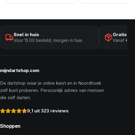
Snel in huis
Gratis ve
Voor 15.00 besteld, morgen in huis
Vanaf € 10
mijndartshop.com
De dartshop waar je online kiest en in Noordhoek
zelf kunt proberen. Persoonlijk advies van mensen
die zelf darten.
9,1 uit 323 reviews
Shoppen