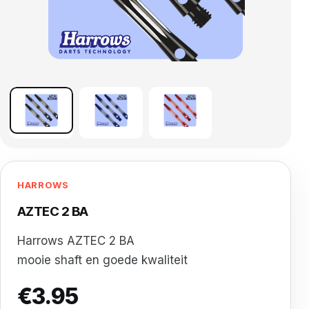
HARROWS
AZTEC 2 BA
Harrows AZTEC 2 BA
mooie shaft en goede kwaliteit
€
3.95